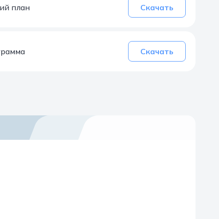
ий план
Скачать
грамма
Скачать