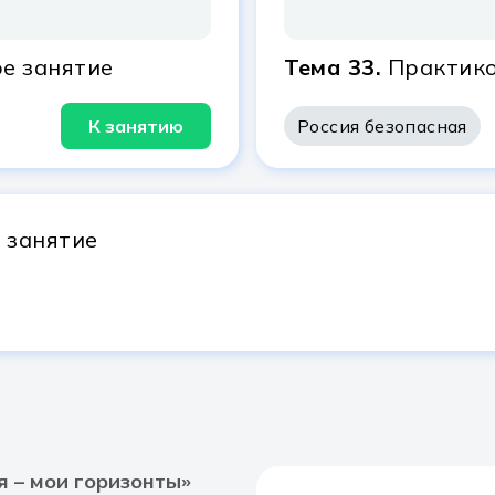
е занятие
Тема 33.
Практико
К занятию
Россия безопасная
 занятие
 – мои горизонты»