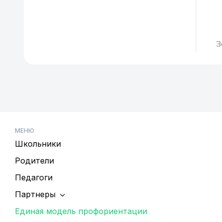
З
МЕНЮ
Школьники
Родители
Педагоги
Партнеры
Единая модель профориентации