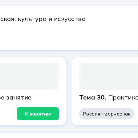
ская: культура и искусство
е занятие
Тема 30.
Практико
К занятию
Россия творческая