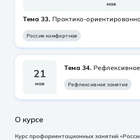
мая
Тема 33.
Практико-ориентированно
Россия комфортная
Тема 34.
Рефлексивное
21
мая
Рефлексивное занятие
О курсе
Курс профориентационных занятий «Россия