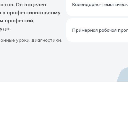
ассов. Он нацелен
Календарно-тематическ
и к профессиональному
м профессий,
уда.
Примерная рабочая про
онные уроки, диагностики,